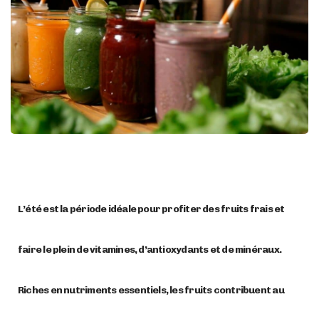
L’été est la période idéale pour profiter des fruits frais et
faire le plein de vitamines, d’antioxydants et de minéraux.
Riches en nutriments essentiels, les fruits contribuent au