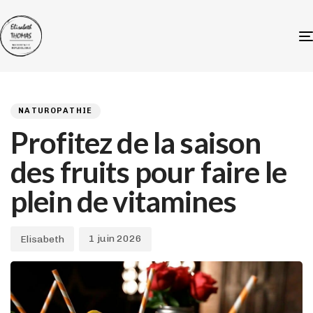
Author
Published
PUBLISHED
on:
IN:
NATUROPATHIE
Profitez de la saison
des fruits pour faire le
plein de vitamines
1 juin 2026
Elisabeth