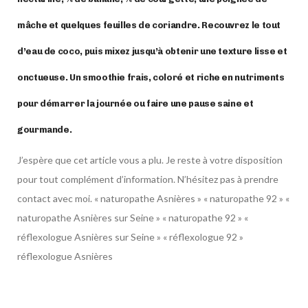
mâche et quelques feuilles de coriandre. Recouvrez le tout
d’eau de coco, puis mixez jusqu’à obtenir une texture lisse et
onctueuse. Un smoothie frais, coloré et riche en nutriments
pour démarrer la journée ou faire une pause saine et
gourmande.
J’espère que cet article vous a plu. Je reste à votre disposition
pour tout complément d’information. N’hésitez pas à prendre
contact avec moi. « naturopathe Asnières » « naturopathe 92 » «
naturopathe Asnières sur Seine » « naturopathe 92 » «
réflexologue Asnières sur Seine » « réflexologue 92 »
réflexologue Asnières