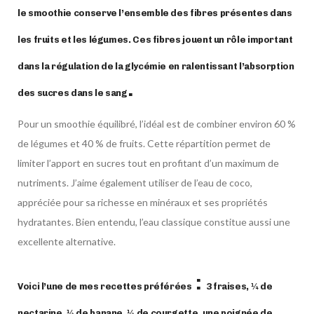
le smoothie conserve l’ensemble des fibres présentes dans
les fruits et les légumes. Ces fibres jouent un rôle important
dans la régulation de la glycémie en ralentissant l’absorption
.
des sucres dans le sang
Pour un smoothie équilibré, l’idéal est de combiner environ 60 %
de légumes et 40 % de fruits. Cette répartition permet de
limiter l’apport en sucres tout en profitant d’un maximum de
nutriments. J’aime également utiliser de l’eau de coco,
appréciée pour sa richesse en minéraux et ses propriétés
hydratantes. Bien entendu, l’eau classique constitue aussi une
excellente alternative.
:
Voici l’une de mes recettes préférées
3 fraises, ¼ de
nectarine, ¼ de banane, ¼ de courgette, une poignée de