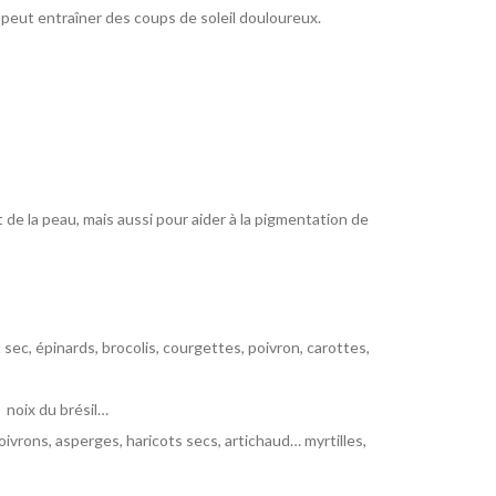
peut entraîner des coups de soleil douloureux.
nt de la peau, mais aussi pour aider à la pigmentation de
 sec, épinards, brocolis, courgettes, poivron, carottes,
, noix du brésil…
oivrons, asperges, haricots secs, artichaud… myrtilles,