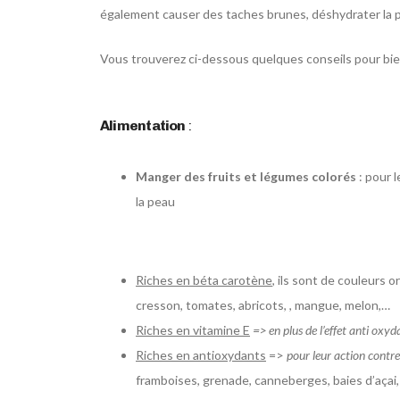
également causer des taches brunes, déshydrater la pe
Vous trouverez ci-dessous quelques conseils pour bi
Alimentation
:
Manger des fruits et légumes colorés
: pour 
la peau
Riches en béta carotène
, ils sont de couleurs 
cresson, tomates, abricots, , mangue, melon,…
Riches en vitamine E
=> en plus de l’effet anti oxyda
Riches en antioxydants
=>
pour leur action contre
framboises, grenade, canneberges, baies d’açai,