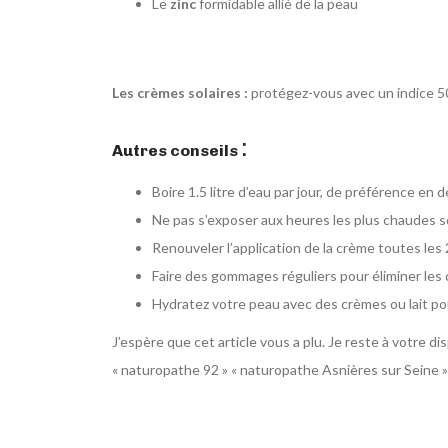
Le
zinc
formidable allié de la peau
Les crèmes solaires :
protégez-vous avec un indice 5
:
Autres conseils
Boire 1.5 litre d’eau par jour, de préférence en
Ne pas s’exposer aux heures les plus chaudes s
Renouveler l’application de la crème toutes le
Faire des gommages réguliers pour éliminer les 
Hydratez votre peau avec des crèmes ou lait p
J’espère que cet article vous a plu. Je reste à votre 
« naturopathe 92 » « naturopathe Asnières sur Seine »