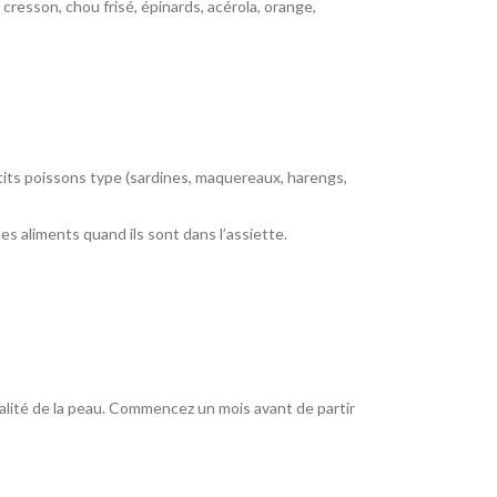
, cresson, chou frisé, épinards, acérola, orange,
etits poissons type (sardines, maquereaux, harengs,
les aliments quand ils sont dans l’assiette.
 qualité de la peau. Commencez un mois avant de partir